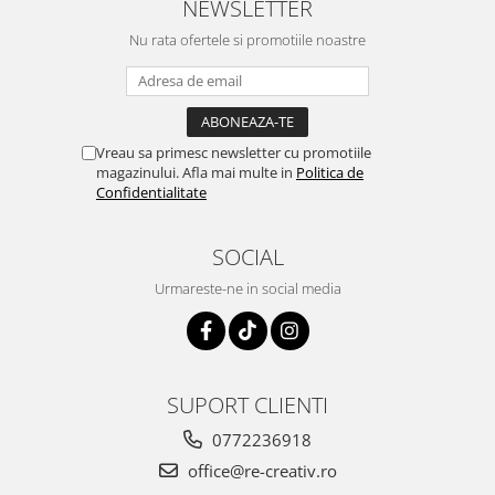
NEWSLETTER
Nu rata ofertele si promotiile noastre
Vreau sa primesc newsletter cu promotiile
magazinului. Afla mai multe in
Politica de
Confidentialitate
SOCIAL
Urmareste-ne in social media
SUPORT CLIENTI
0772236918
office@re-creativ.ro