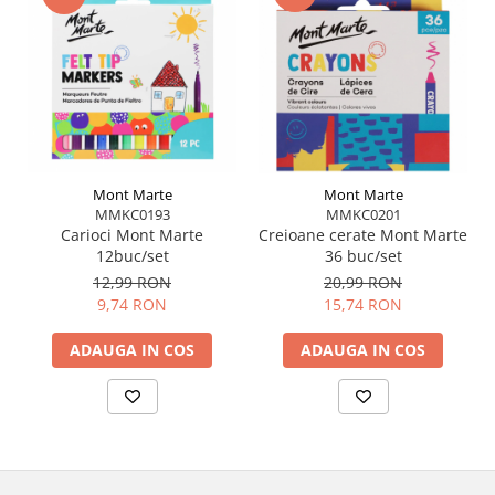
Mont Marte
Mont Marte
MMKC0193
MMKC0201
Carioci Mont Marte
Creioane cerate Mont Marte
12buc/set
36 buc/set
12,99 RON
20,99 RON
9,74 RON
15,74 RON
ADAUGA IN COS
ADAUGA IN COS