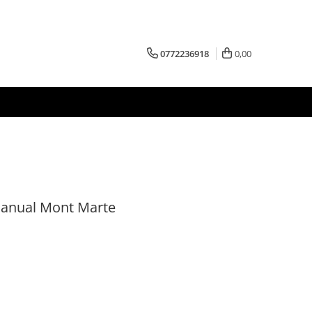
0772236918
0,00
 manual Mont Marte