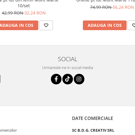
10/set
74,99 RON
56,24 RON
42,99 RON
32,24 RON
ADAUGA IN COS
ADAUGA IN COS
SOCIAL
Urmareste-ne in social media
DATE COMERCIALE
comenzilor
SC B.D.G. CREATIV SRL