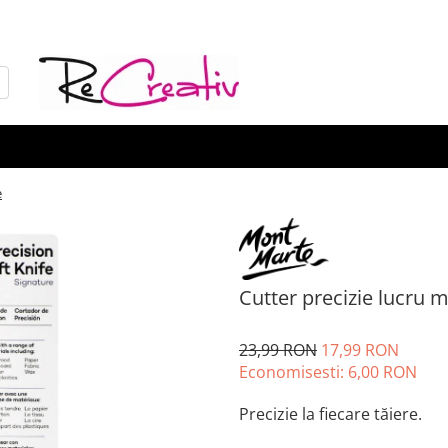
e
Cutter precizie lucru
23,99 RON
17,99 RON
Economisesti:
6,00
RON
Precizie la fiecare tăiere.