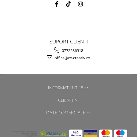
SUPORT CLIENTI
0772236918
office@re-creativ.ro
INFORMAȚII UTILE
CLIENȚI
DATE COMERCIALE