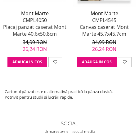
Mont Marte
Mont Marte
CMPL4050
CMPL4545
Placaj panzat caserat Mont
Canvas caserat Mont
Marte 40.6x50.8cm
Marte 45.7x45.7cm
34,99 RON
34,99 RON
26,24 RON
26,24 RON
ADAUGA IN COS
ADAUGA IN COS
Cartonul pânzat este o alternativă practică la pânza clasică.
Potrivit pentru studii și lucrări rapide.
SOCIAL
Urmareste-ne in social media