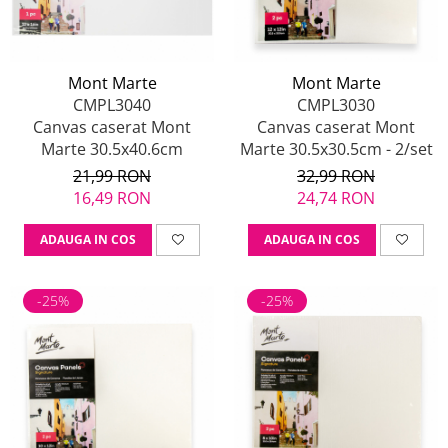
Mont Marte
Mont Marte
CMPL3040
CMPL3030
Canvas caserat Mont
Canvas caserat Mont
Marte 30.5x40.6cm
Marte 30.5x30.5cm - 2/set
21,99 RON
32,99 RON
16,49 RON
24,74 RON
ADAUGA IN COS
ADAUGA IN COS
-25%
-25%