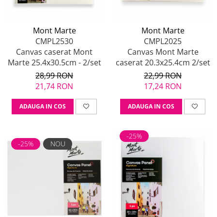
Mont Marte
Mont Marte
CMPL2530
CMPL2025
Canvas caserat Mont
Canvas Mont Marte
Marte 25.4x30.5cm - 2/set
caserat 20.3x25.4cm 2/set
28,99 RON
22,99 RON
21,74 RON
17,24 RON
ADAUGA IN COS
ADAUGA IN COS
-25%
-25%
NOU