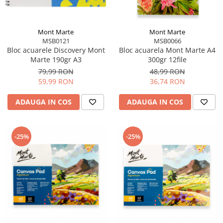
Mont Marte
Mont Marte
MSB0121
MSB0066
Bloc acuarele Discovery Mont
Bloc acuarela Mont Marte A4
Marte 190gr A3
300gr 12file
79,99 RON
48,99 RON
59,99 RON
36,74 RON
ADAUGA IN COS
ADAUGA IN COS
-25%
-25%