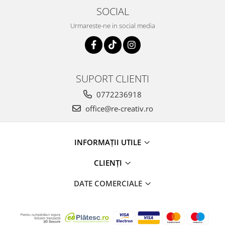
SOCIAL
Urmareste-ne in social media
SUPORT CLIENTI
0772236918
office@re-creativ.ro
INFORMAȚII UTILE
CLIENȚI
DATE COMERCIALE