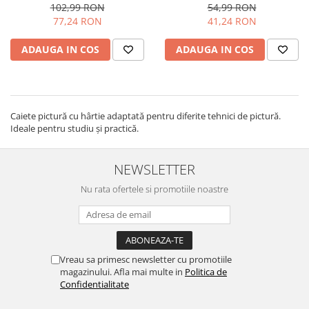
102,99 RON
54,99 RON
77,24 RON
41,24 RON
ADAUGA IN COS
ADAUGA IN COS
Caiete pictură cu hârtie adaptată pentru diferite tehnici de pictură.
Ideale pentru studiu și practică.
NEWSLETTER
Nu rata ofertele si promotiile noastre
Vreau sa primesc newsletter cu promotiile
magazinului. Afla mai multe in
Politica de
Confidentialitate