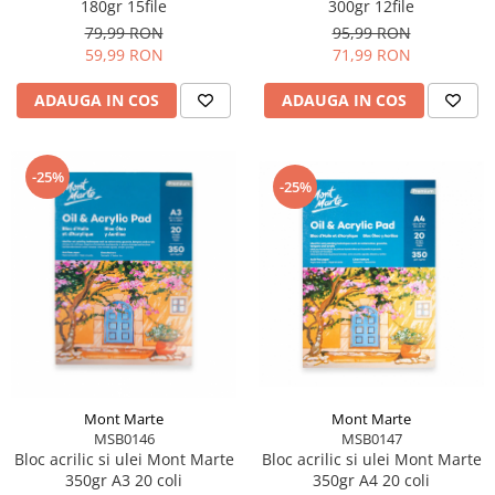
300gr 12file
180gr 15file
95,99 RON
79,99 RON
71,99 RON
59,99 RON
ADAUGA IN COS
ADAUGA IN COS
-25%
-25%
Mont Marte
Mont Marte
MSB0146
MSB0147
Bloc acrilic si ulei Mont Marte
Bloc acrilic si ulei Mont Marte
350gr A3 20 coli
350gr A4 20 coli