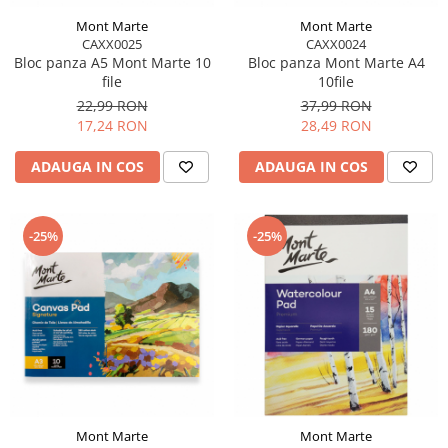
Mont Marte
Mont Marte
CAXX0025
CAXX0024
Bloc panza A5 Mont Marte 10
Bloc panza Mont Marte A4
file
10file
22,99 RON
37,99 RON
17,24 RON
28,49 RON
ADAUGA IN COS
ADAUGA IN COS
-25%
-25%
Mont Marte
Mont Marte