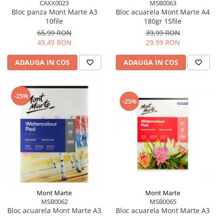
CAXX0023
MSB0063
Bloc panza Mont Marte A3
Bloc acuarela Mont Marte A4
10file
180gr 15file
65,99 RON
39,99 RON
49,49 RON
29,99 RON
ADAUGA IN COS
ADAUGA IN COS
-25%
-25%
Mont Marte
Mont Marte
MSB0065
MSB0062
Bloc acuarela Mont Marte A3
Bloc acuarela Mont Marte A3