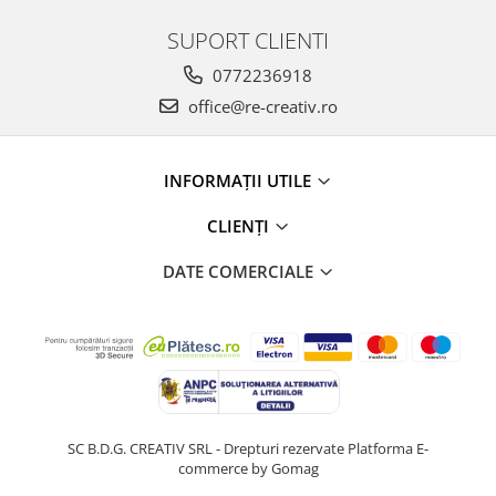
SUPORT CLIENTI
0772236918
office@re-creativ.ro
INFORMAȚII UTILE
CLIENȚI
DATE COMERCIALE
SC B.D.G. CREATIV SRL - Drepturi rezervate
Platforma E-
commerce by Gomag