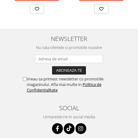
NEWSLETTER
Nu rata ofertele si promotiile noastre
Vreau sa primesc newsletter cu promotiile
magazinului. Afla mai multe in
Politica de
Confidentialitate
SOCIAL
Urmareste-ne in social media