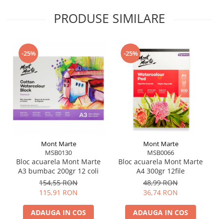
PRODUSE SIMILARE
-25%
-25%
Mont Marte
Mont Marte
MSB0130
MSB0066
Bloc acuarela Mont Marte
Bloc acuarela Mont Marte
A3 bumbac 200gr 12 coli
A4 300gr 12file
154,55 RON
48,99 RON
115,91 RON
36,74 RON
ADAUGA IN COS
ADAUGA IN COS