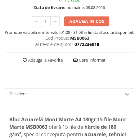
IN STOC
Data de livrare:
poimaine, 08.08.2026
ADAUGA IN COS
Promotie valabila in intervalul 01.08 - 31.08 in limita stocului disponibil.
Cod Produs:
MSB0063
Ai nevoie de ajutor?
0772236918
Adauga la Favorite
Cere informatii
Descriere
Bloc Acuarelă Mont Marte A4 180gr 15 file Mont
Marte MSB0063
oferă 15 file de
hârtie de 180
g/m²
, special concepută pentru
acuarele, tehnici