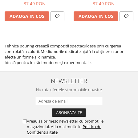
37,49 RON
37,49 RON
ADAUGA IN COS
ADAUGA IN COS
Tehnica pouring creează compoziții spectaculoase prin curgerea
controlată a culorii. Mediumurile dedicate ajută la obținerea unor
efecte uniforme și dinamice.
Ideală pentru lucrări moderne și experimentale.
NEWSLETTER
Nu rata ofertele si promotiile noastre
Vreau sa primesc newsletter cu promotiile
magazinului. Afla mai multe in
Politica de
Confidentialitate