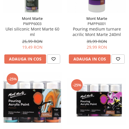
Mont Marte
Mont Marte
PMPP6003
PMPP6001
Ulei siliconic Mont Marte 60
Pouring medium turnare
ml
acrilic Mont Marte 240ml
25,99 RON
39,99 RON
19,49 RON
29,99 RON
ADAUGA IN COS
ADAUGA IN COS
-25%
-25%