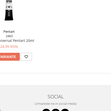
Pentart
2463
iversal Pentart 20ml
24,99 RON
VARIANTE
SOCIAL
Urmareste-ne in social media