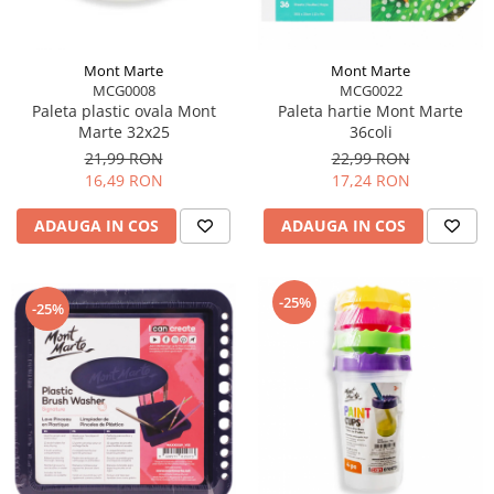
Mont Marte
Mont Marte
MCG0008
MCG0022
Paleta plastic ovala Mont
Paleta hartie Mont Marte
Marte 32x25
36coli
21,99 RON
22,99 RON
16,49 RON
17,24 RON
ADAUGA IN COS
ADAUGA IN COS
-25%
-25%