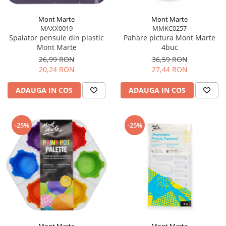
Mont Marte
Mont Marte
MAXX0019
MMKC0257
Spalator pensule din plastic
Pahare pictura Mont Marte
Mont Marte
4buc
26,99 RON
36,59 RON
20,24 RON
27,44 RON
ADAUGA IN COS
ADAUGA IN COS
-25%
-25%
Mont Marte
Mont Marte