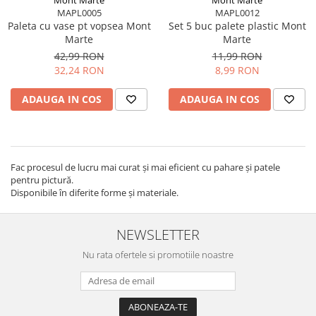
MAPL0005
MAPL0012
Paleta cu vase pt vopsea Mont
Set 5 buc palete plastic Mont
Marte
Marte
42,99 RON
11,99 RON
32,24 RON
8,99 RON
ADAUGA IN COS
ADAUGA IN COS
Fac procesul de lucru mai curat și mai eficient cu pahare și patele
pentru pictură.
Disponibile în diferite forme și materiale.
NEWSLETTER
Nu rata ofertele si promotiile noastre