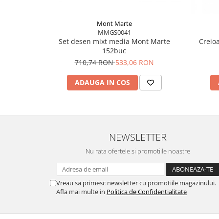
Mont Marte
MMGS0041
Set desen mixt media Mont Marte
Creio
152buc
710,74 RON
533,06 RON
ADAUGA IN COS
NEWSLETTER
Nu rata ofertele si promotiile noastre
Vreau sa primesc newsletter cu promotiile magazinului.
Afla mai multe in
Politica de Confidentialitate