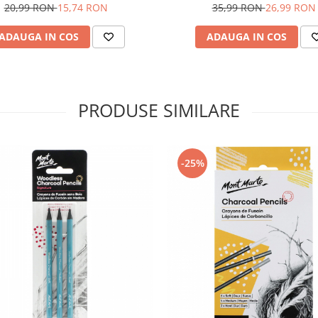
20,99 RON
15,74 RON
35,99 RON
26,99 RON
ADAUGA IN COS
ADAUGA IN COS
PRODUSE SIMILARE
-25%