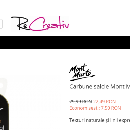
Carbune salcie Mont M
29,99 RON
22,49 RON
Economisesti:
7,50
RON
Texturi naturale și linii exp