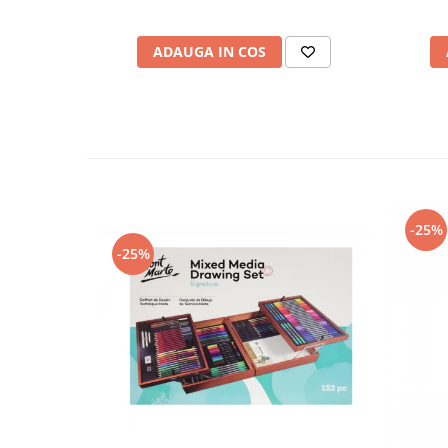
ADAUGA IN COS
-25%
-25%