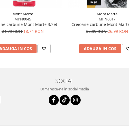
Mont Marte
Mont Marte
MPN0045
MPN0017
ane carbune Mont Marte 3/set
Creioane carbune Mont Marte
24,99 RON
18,74 RON
35,99 RON
26,99 RON
ADAUGA IN COS
ADAUGA IN COS
SOCIAL
Urmareste-ne in social media