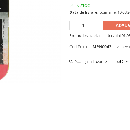
IN STOC
Data de livrare:
poimaine, 10.08.2
ADAUG
Promotie valabila in intervalul 01.08 
Cod Produs:
MPN0043
Ai nevo
Adauga la Favorite
Cere 