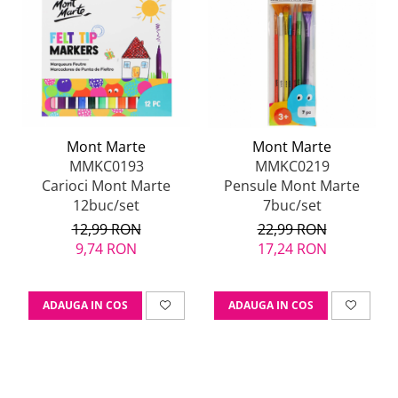
Mont Marte
Mont Marte
MMKC0193
MMKC0219
Carioci Mont Marte
Pensule Mont Marte
12buc/set
7buc/set
12,99 RON
22,99 RON
9,74 RON
17,24 RON
ADAUGA IN COS
ADAUGA IN COS