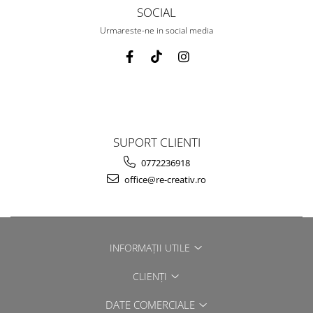
SOCIAL
Urmareste-ne in social media
SUPORT CLIENTI
0772236918
office@re-creativ.ro
INFORMAȚII UTILE
CLIENȚI
DATE COMERCIALE