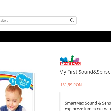
My First Sound&Sense
161,99 RON
SmartMax Sound & Senses 
exploreze lumea cu toate