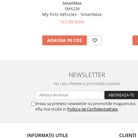
SmartMax
SMX226
My Firts Vehicles - SmartMax
161,99 RON
ADAUGA IN COS
NEWSLETTER
Nu rata ofertele si promotiile noastre
Vreau sa primesc newsletter cu promotiile magazinului.
Afla mai multe in
Politica de Confidentialitate
INFORMAȚII UTILE
CLIENȚI