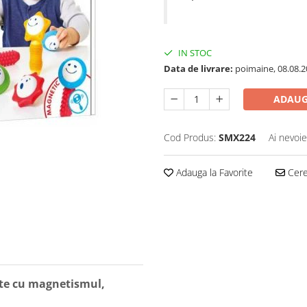
IN STOC
Data de livrare:
poimaine, 08.08.2
ADAUG
Cod Produs:
SMX224
Ai nevoie
Adauga la Favorite
Cere 
-te cu magnetismul,