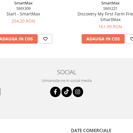
SmartMax
SmartMax
SMX309
SMX221
Start - SmartMax
Discovery My First Farm Fri
SmartMax
254,20 RON
161,99 RON
ADAUGA IN COS
ADAUGA IN COS
SOCIAL
Urmareste-ne in social media
DATE COMERCIALE