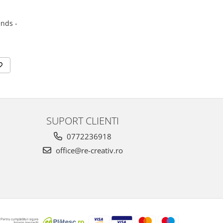
ends -
SUPORT CLIENTI
0772236918
office@re-creativ.ro