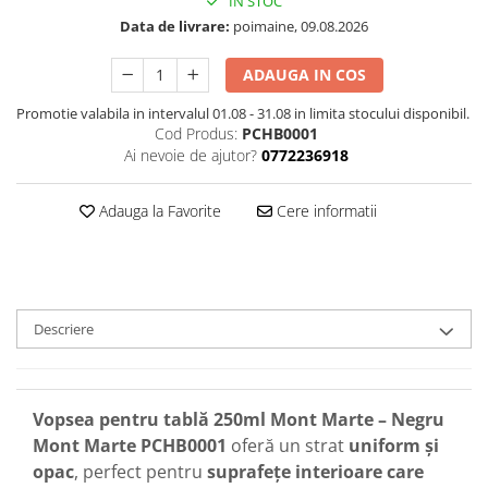
IN STOC
Data de livrare:
poimaine, 09.08.2026
ADAUGA IN COS
Promotie valabila in intervalul 01.08 - 31.08 in limita stocului disponibil.
Cod Produs:
PCHB0001
Ai nevoie de ajutor?
0772236918
Adauga la Favorite
Cere informatii
Descriere
Vopsea pentru tablă 250ml Mont Marte – Negru
Mont Marte PCHB0001
oferă un strat
uniform și
opac
, perfect pentru
suprafețe interioare care