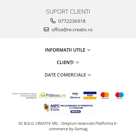
SUPORT CLIENTI
0772236918
office@re-creativ.ro
INFORMAȚII UTILE
CLIENȚI
DATE COMERCIALE
SC B.D.G. CREATIV SRL - Drepturi rezervate
Platforma E-
commerce by Gomag