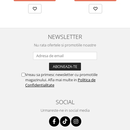
NEWSLETTER
Nu rata ofertele si promotiile noastre
Vreau sa primesc newsletter cu promotiile
magazinului. Afla mai multe in
Politica de
Confidentialitate
SOCIAL
Urmareste-ne in social media