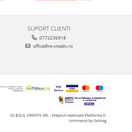
SUPORT CLIENTI
0772236918
office@re-creativ.ro
SC B.D.G. CREATIV SRL - Drepturi rezervate
Platforma E-
commerce by Gomag