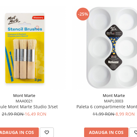
-25%
Mont Marte
Mont Marte
MAA0021
MAPL0003
ule Mont Marte Studio 3/set
Paleta 6 compartimente Mon
21,99 RON
16,49 RON
11,99 RON
8,99 RON
ADAUGA IN COS
ADAUGA IN COS