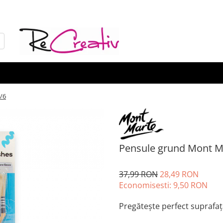
/6
Pensule grund Mont M
37,99 RON
28,49 RON
Economisesti:
9,50
RON
Pregătește perfect suprafața