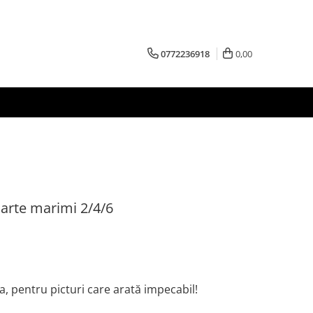
0772236918
0,00
arte marimi 2/4/6
, pentru picturi care arată impecabil!