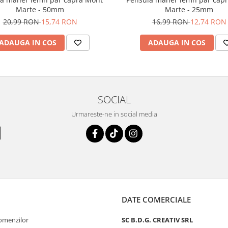
Marte - 50mm
Marte - 25mm
20,99 RON
15,74 RON
16,99 RON
12,74 RON
ADAUGA IN COS
ADAUGA IN COS
SOCIAL
Urmareste-ne in social media
DATE COMERCIALE
comenzilor
SC B.D.G. CREATIV SRL