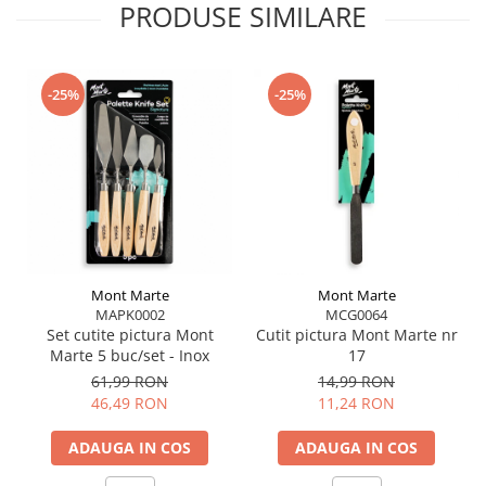
PRODUSE SIMILARE
-25%
-25%
Mont Marte
Mont Marte
MAPK0002
MCG0064
Set cutite pictura Mont
Cutit pictura Mont Marte nr
Marte 5 buc/set - Inox
17
61,99 RON
14,99 RON
46,49 RON
11,24 RON
ADAUGA IN COS
ADAUGA IN COS