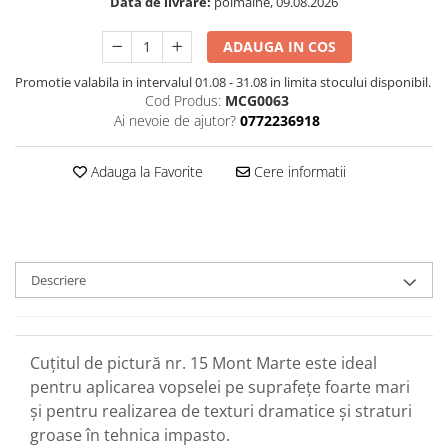
Data de livrare:
poimaine, 09.08.2026
ADAUGA IN COS
Promotie valabila in intervalul 01.08 - 31.08 in limita stocului disponibil.
Cod Produs:
MCG0063
Ai nevoie de ajutor?
0772236918
Adauga la Favorite
Cere informatii
Descriere
Cuțitul de pictură nr. 15 Mont Marte este ideal
pentru aplicarea vopselei pe suprafețe foarte mari
și pentru realizarea de texturi dramatice și straturi
groase în tehnica impasto.