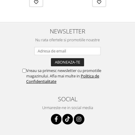
NEWSLETTER
Nu rata ofertele si promotiile noastre
Vreau sa primesc newsletter cu promotiile
magazinului. Afla mai multe in
Politica de
Confidentialitate
SOCIAL
Urmareste-ne in social media