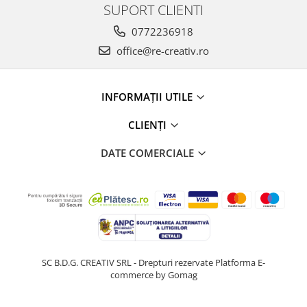
SUPORT CLIENTI
0772236918
office@re-creativ.ro
INFORMAȚII UTILE
CLIENȚI
DATE COMERCIALE
SC B.D.G. CREATIV SRL - Drepturi rezervate
Platforma E-
commerce by Gomag