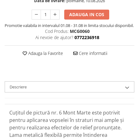
Data de livrare:
poimaine, 10.08.2026
ADAUGA IN COS
Promotie valabila in intervalul 01.08 - 31.08 in limita stocului disponibil.
Cod Produs:
MCG0060
Ai nevoie de ajutor?
0772236918
Adauga la Favorite
Cere informatii
Descriere
Cuțitul de pictură nr. 6 Mont Marte este potrivit
pentru aplicarea vopselei în straturi mai ample și
pentru realizarea efectelor de relief pronunțate.
Lama metalică flexibilă permite întinderea