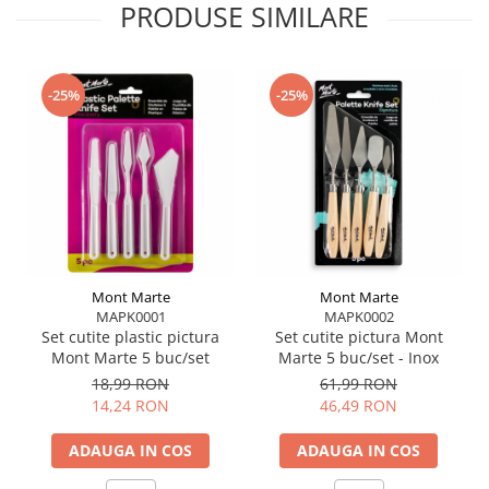
PRODUSE SIMILARE
-25%
-25%
Mont Marte
Mont Marte
MAPK0001
MAPK0002
Set cutite plastic pictura
Set cutite pictura Mont
Mont Marte 5 buc/set
Marte 5 buc/set - Inox
18,99 RON
61,99 RON
14,24 RON
46,49 RON
ADAUGA IN COS
ADAUGA IN COS