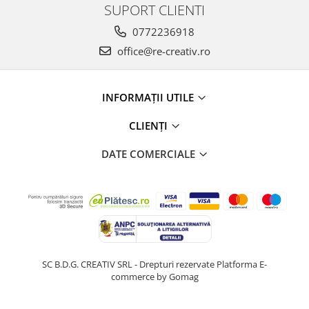
SUPORT CLIENTI
0772236918
office@re-creativ.ro
INFORMAȚII UTILE
CLIENȚI
DATE COMERCIALE
SC B.D.G. CREATIV SRL - Drepturi rezervate
Platforma E-
commerce by Gomag