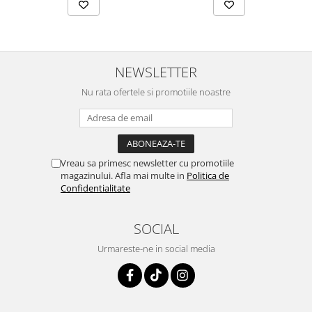
NEWSLETTER
Nu rata ofertele si promotiile noastre
Vreau sa primesc newsletter cu promotiile
magazinului. Afla mai multe in
Politica de
Confidentialitate
SOCIAL
Urmareste-ne in social media