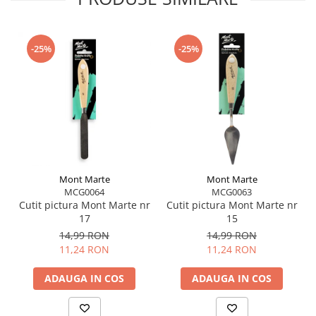
-25%
-25%
Mont Marte
Mont Marte
MCG0064
MCG0063
Cutit pictura Mont Marte nr
Cutit pictura Mont Marte nr
17
15
14,99 RON
14,99 RON
11,24 RON
11,24 RON
ADAUGA IN COS
ADAUGA IN COS