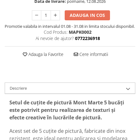
Data de livrare:
poimaine, 12.08.2026
ADAUGA IN COS
Promotie valabila in intervalul 01.08 - 31.08 in limita stocului disponibil.
Cod Produs:
MAPK0002
Ai nevoie de ajutor?
0772236918
Adauga la Favorite
Cere informatii
Descriere
Setul de cuțite de pictură Mont Marte 5 bucăți
este potrivit pentru realizarea de texturi și
efecte creative în lucrările de pictură.
Acest set de 5 cuțite de pictură, fabricate din inox
rezistent, este ideal pentru aplicarea și modelarea