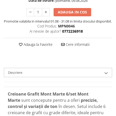
Data de livrare:
poimaine, 09.08.2026
ADAUGA IN COS
Promotie valabila in intervalul 01.08 - 31.08 in limita stocului disponibil.
Cod Produs:
MPN0046
Ai nevoie de ajutor?
0772236918
Adauga la Favorite
Cere informatii
Descriere
Creioane Grafit Mont Marte 6/set Mont
Marte
sunt concepute pentru a oferi
precizie,
control și variații de ton
în desen. Setul include 6
creioane de grafit cu grade diferite, ideale pentru