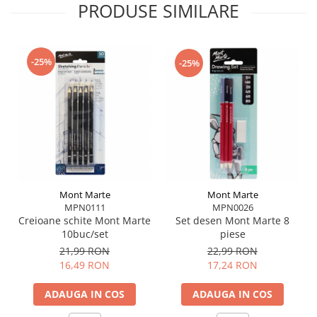
PRODUSE SIMILARE
-25%
-25%
Mont Marte
Mont Marte
MPN0026
MPN0111
Set desen Mont Marte 8
Creioane schite Mont Marte
piese
10buc/set
22,99 RON
21,99 RON
17,24 RON
16,49 RON
ADAUGA IN COS
ADAUGA IN COS