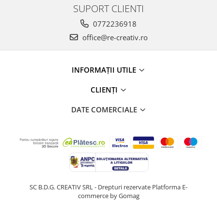
SUPORT CLIENTI
0772236918
office@re-creativ.ro
INFORMAȚII UTILE
CLIENȚI
DATE COMERCIALE
SC B.D.G. CREATIV SRL - Drepturi rezervate
Platforma E-
commerce by Gomag