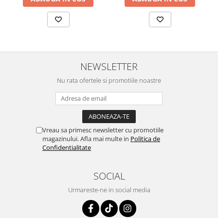
NEWSLETTER
Nu rata ofertele si promotiile noastre
Vreau sa primesc newsletter cu promotiile
magazinului. Afla mai multe in
Politica de
Confidentialitate
SOCIAL
Urmareste-ne in social media