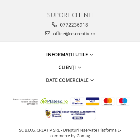
SUPORT CLIENTI
0772236918
office@re-creativ.ro
INFORMAȚII UTILE
CLIENȚI
DATE COMERCIALE
SC B.D.G. CREATIV SRL - Drepturi rezervate
Platforma E-
commerce by Gomag