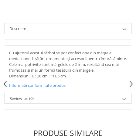
Descriere
Cu ajutorul acestui război se pot confecționa din mărgele
medalioane, brățări, ornamente și accesorii pentru îmbrăcăminte.
Cele mai potrivite sunt mărgelele de 2 mm, rezultând cea mai
frumoasă și mai uniformă țesatură din mărgele.
Dimensiuni : L : 26 cm, l :11,5 cm.
Informatii conformitate produs
Review-uri
(0)
PRODUSE SIMILARE