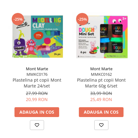
-25%
-25%
Mont Marte
Mont Marte
MMKC0176
MMKC0162
Plastelina pt copii Mont
Plastelina pt copii Mont
Marte 24/set
Marte 60g 6/set
27,99 RON
33,99 RON
20,99 RON
25,49 RON
ADAUGA IN COS
ADAUGA IN COS