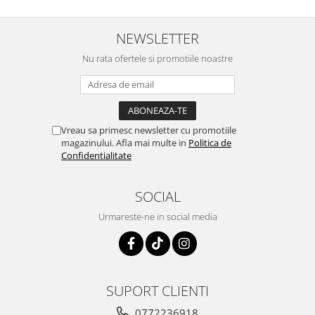
NEWSLETTER
Nu rata ofertele si promotiile noastre
Vreau sa primesc newsletter cu promotiile
magazinului. Afla mai multe in
Politica de
Confidentialitate
SOCIAL
Urmareste-ne in social media
SUPORT CLIENTI
0772236918