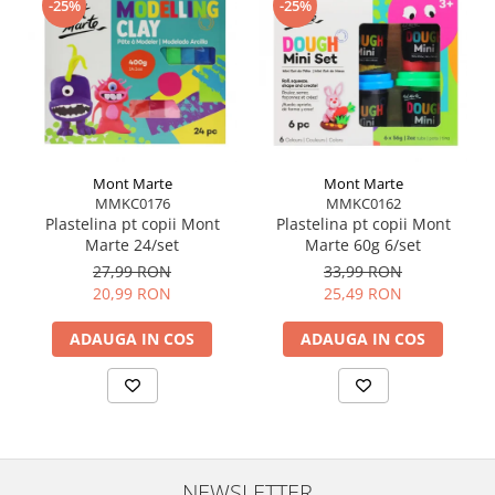
-25%
-25%
Mont Marte
Mont Marte
MMKC0176
MMKC0162
Plastelina pt copii Mont
Plastelina pt copii Mont
Marte 24/set
Marte 60g 6/set
27,99 RON
33,99 RON
20,99 RON
25,49 RON
ADAUGA IN COS
ADAUGA IN COS
NEWSLETTER