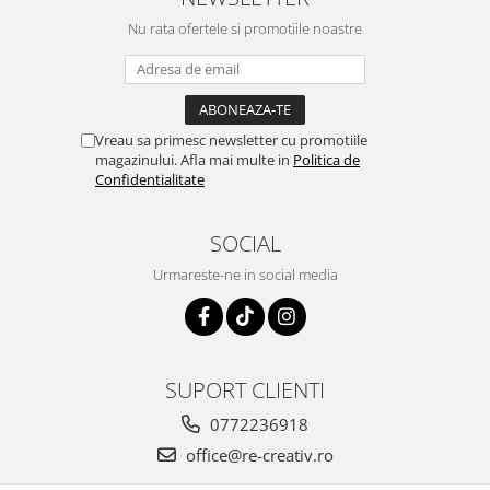
Nu rata ofertele si promotiile noastre
Vreau sa primesc newsletter cu promotiile
magazinului. Afla mai multe in
Politica de
Confidentialitate
SOCIAL
Urmareste-ne in social media
SUPORT CLIENTI
0772236918
office@re-creativ.ro