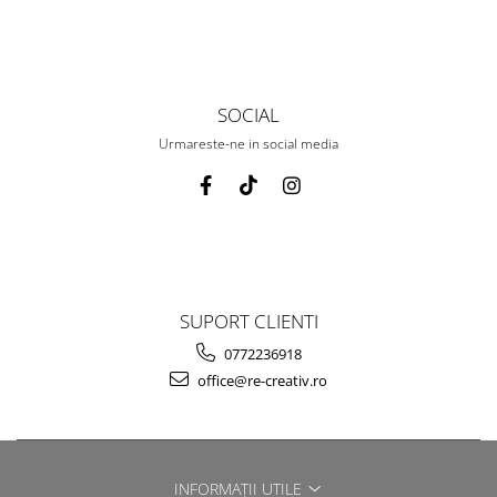
SOCIAL
Urmareste-ne in social media
SUPORT CLIENTI
0772236918
office@re-creativ.ro
INFORMAȚII UTILE