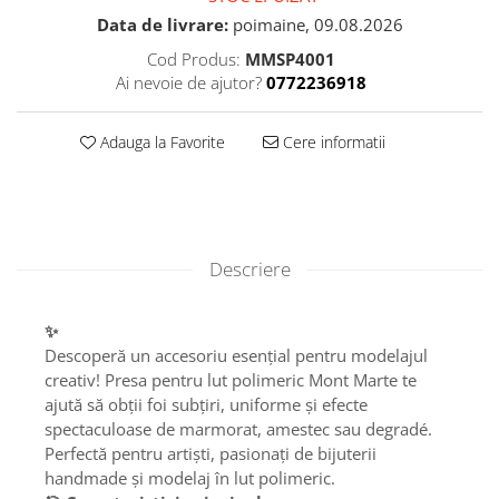
Data de livrare:
poimaine, 09.08.2026
Cod Produs:
MMSP4001
Ai nevoie de ajutor?
0772236918
Adauga la Favorite
Cere informatii
Descriere
✨
Descoperă un accesoriu esențial pentru modelajul
creativ! Presa pentru lut polimeric Mont Marte te
ajută să obții foi subțiri, uniforme și efecte
spectaculoase de marmorat, amestec sau degradé.
Perfectă pentru artiști, pasionați de bijuterii
handmade și modelaj în lut polimeric.