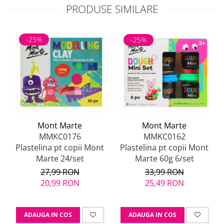
PRODUSE SIMILARE
-25%
-25%
Mont Marte
Mont Marte
MMKC0176
MMKC0162
Plastelina pt copii Mont
Plastelina pt copii Mont
Marte 24/set
Marte 60g 6/set
27,99 RON
33,99 RON
20,99 RON
25,49 RON
ADAUGA IN COS
ADAUGA IN COS