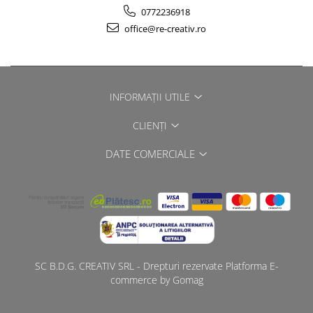
0772236918
office@re-creativ.ro
INFORMAȚII UTILE
CLIENȚI
DATE COMERCIALE
SC B.D.G. CREATIV SRL - Drepturi rezervate
Platforma E-
commerce by Gomag