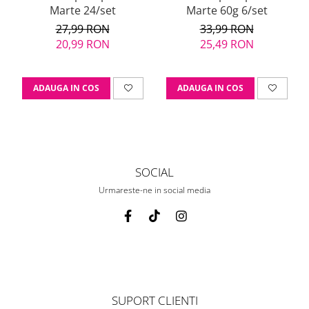
Marte 24/set
Marte 60g 6/set
27,99 RON
33,99 RON
20,99 RON
25,49 RON
ADAUGA IN COS
ADAUGA IN COS
SOCIAL
Urmareste-ne in social media
SUPORT CLIENTI