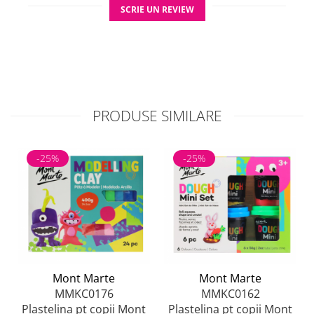
SCRIE UN REVIEW
PRODUSE SIMILARE
-25%
-25%
Mont Marte
Mont Marte
MMKC0176
MMKC0162
Plastelina pt copii Mont
Plastelina pt copii Mont