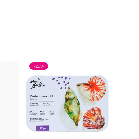
-25%
-25%