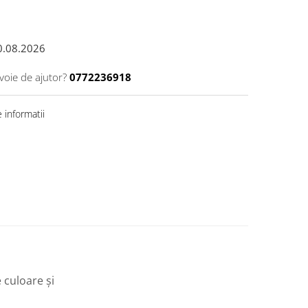
0.08.2026
voie de ajutor?
0772236918
 informatii
e culoare și