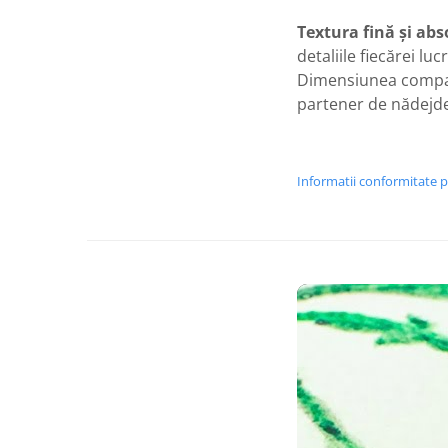
Textura fină și abs
detaliile fiecărei luc
Dimensiunea compac
partener de nădejde 
Informatii conformitate 