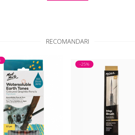
RECOMANDARI
%
-25%