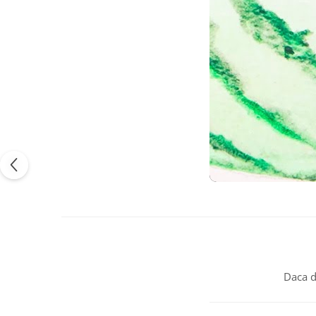
Daca d