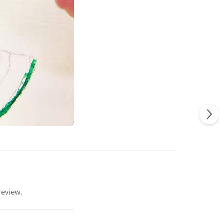
review.