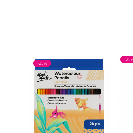
-25
-25%