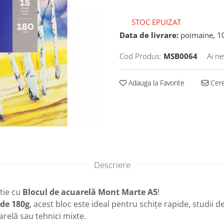
STOC EPUIZAT
Data de livrare:
poimaine, 1
Cod Produs:
MSB0064
Ai ne
Adauga la Favorite
Cere
Descriere
rtie cu
Blocul de acuarelă Mont Marte A5
!
 de 180g
, acest bloc este ideal pentru schițe rapide, studii d
relă sau tehnici mixte.