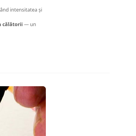
ând intensitatea și
 călătorii
— un