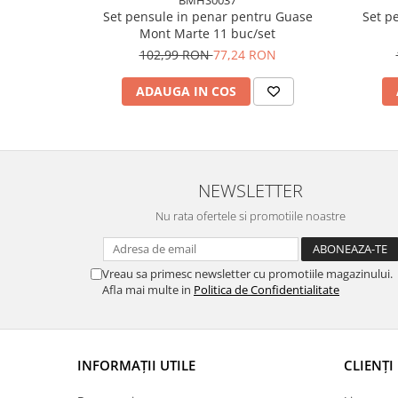
Set pensule in penar pentru Guase
Set p
Mont Marte 11 buc/set
102,99 RON
77,24 RON
ADAUGA IN COS
NEWSLETTER
Nu rata ofertele si promotiile noastre
Vreau sa primesc newsletter cu promotiile magazinului.
Afla mai multe in
Politica de Confidentialitate
INFORMAȚII UTILE
CLIENȚI