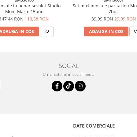
ensule in penar sevalet Studio
Set mixt pensule par taklon M
Mont Marte 15buc
7buc
147,44 RON
110,58 RON
39,99 RON
29,99 RON
ADAUGA IN COS
ADAUGA IN COS
SOCIAL
Urmareste-ne in social media
DATE COMERCIALE