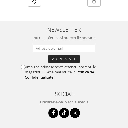
NEWSLETTER
Nu rata ofertele si promotiile noastre
Vreau sa primesc newsletter cu promotiile
magazinului. Afla mai multe in
Politica de
Confidentialitate
SOCIAL
Urmareste-ne in social media