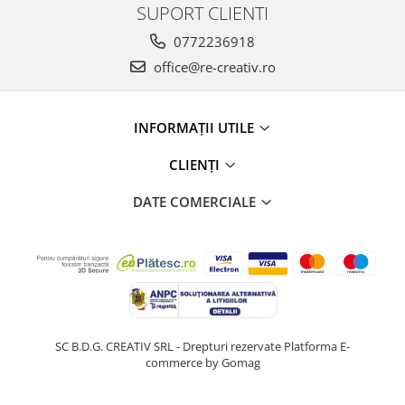
SUPORT CLIENTI
0772236918
office@re-creativ.ro
INFORMAȚII UTILE
CLIENȚI
DATE COMERCIALE
SC B.D.G. CREATIV SRL - Drepturi rezervate
Platforma E-
commerce by Gomag