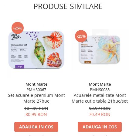
PRODUSE SIMILARE
-25%
-25%
Mont Marte
Mont Marte
PMHS0085
PMHS0067
Acuarele metalizate Mont
Set acuarele premium Mont
Marte cutie tabla 21buc/set
Marte 27buc
93,99 RON
107,99 RON
70,49 RON
80,99 RON
ADAUGA IN COS
ADAUGA IN COS