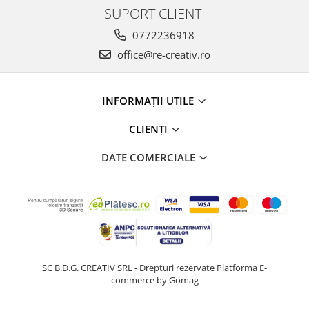
SUPORT CLIENTI
0772236918
office@re-creativ.ro
INFORMAȚII UTILE
CLIENȚI
DATE COMERCIALE
SC B.D.G. CREATIV SRL - Drepturi rezervate
Platforma E-
commerce by Gomag