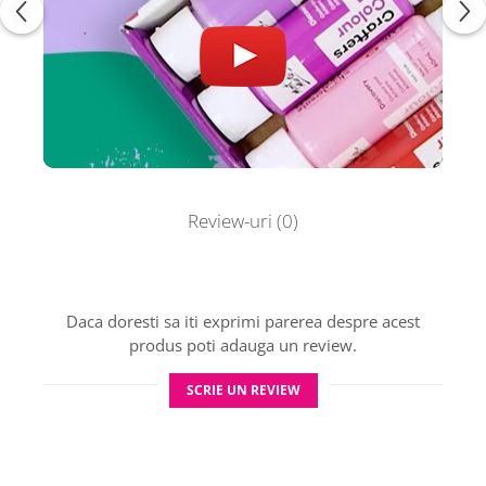
Chrome Green, Black, Silver, Gold, Metallic Pink,
Metallic
Violet, Fluoro Orange, Fluoro Pink, Fluoro Green.
Review-uri
(0)
Daca doresti sa iti exprimi parerea despre acest
produs poti adauga un review.
SCRIE UN REVIEW