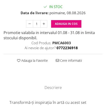
IN STOC
Data de livrare:
poimaine, 08.08.2026
ADAUGA IN COS
Promotie valabila in intervalul 01.08 - 31.08 in limita
stocului disponibil.
Cod Produs:
PMCA6003
Ai nevoie de ajutor?
0772236918
Adauga la Favorite
Cere informatii
Descriere
Transformă-ți inspirația în artă cu acest set