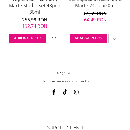
Marte Studio Set 48pc x
Marte 24bucx20ml
36ml
85,99 RON
256,99 RON
64,49 RON
192,74 RON
ADAUGA IN COS
ADAUGA IN COS
SOCIAL
Urmareste-ne in social media
SUPORT CLIENTI