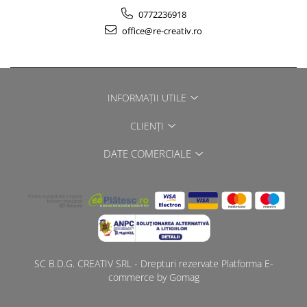
0772236918
office@re-creativ.ro
INFORMAȚII UTILE
CLIENȚI
DATE COMERCIALE
SC B.D.G. CREATIV SRL - Drepturi rezervate
Platforma E-
commerce by Gomag