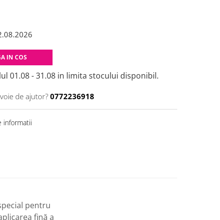
2.08.2026
A IN COS
ul 01.08 - 31.08 in limita stocului disponibil.
voie de ajutor?
0772236918
 informatii
pecial pentru
plicarea fină a