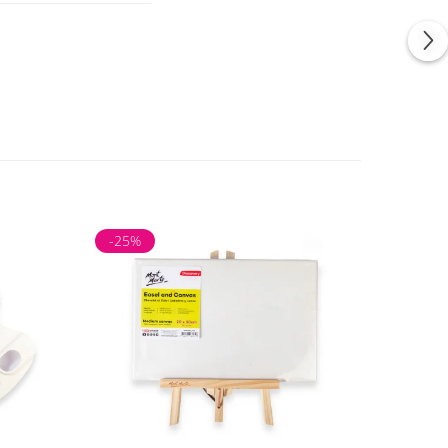
-25%
-25%