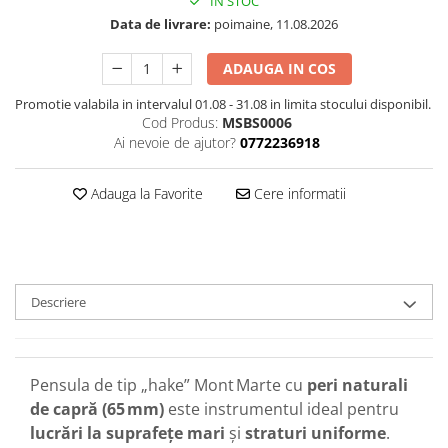
IN STOC
Data de livrare:
poimaine, 11.08.2026
ADAUGA IN COS
Promotie valabila in intervalul 01.08 - 31.08 in limita stocului disponibil.
Cod Produs:
MSBS0006
Ai nevoie de ajutor?
0772236918
Adauga la Favorite
Cere informatii
Descriere
Pensula de tip „hake” Mont Marte cu
peri naturali
de capră (65 mm)
este instrumentul ideal pentru
lucrări la suprafețe mari
și
straturi
uniforme
.