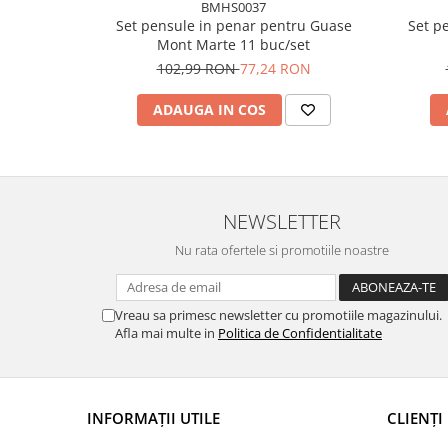
BMHS0037
Set pensule in penar pentru Guase
Set p
Mont Marte 11 buc/set
102,99 RON
77,24 RON
ADAUGA IN COS
NEWSLETTER
Nu rata ofertele si promotiile noastre
Vreau sa primesc newsletter cu promotiile magazinului.
Afla mai multe in
Politica de Confidentialitate
INFORMAȚII UTILE
CLIENȚI