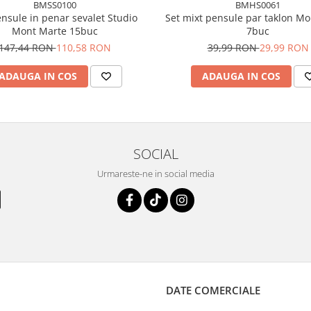
BMSS0100
BMHS0061
ensule in penar sevalet Studio
Set mixt pensule par taklon M
Mont Marte 15buc
7buc
147,44 RON
110,58 RON
39,99 RON
29,99 RON
ADAUGA IN COS
ADAUGA IN COS
SOCIAL
Urmareste-ne in social media
DATE COMERCIALE