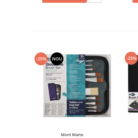
-25%
-25%
NOU
Mont Marte