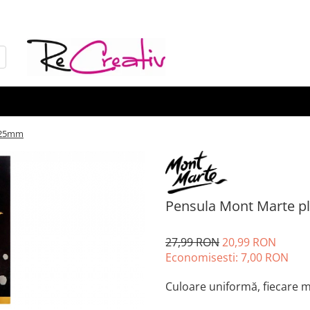
a 25mm
Pensula Mont Marte pl
27,99 RON
20,99 RON
Economisesti:
7,00
RON
Culoare uniformă, fiecare 