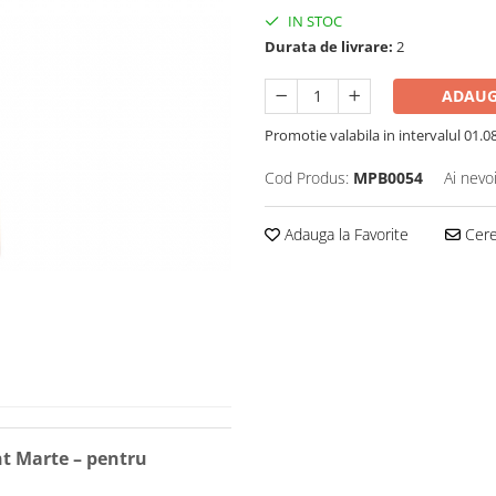
IN STOC
Durata de livrare:
2
ADAUG
Promotie valabila in intervalul 01.08 
Cod Produs:
MPB0054
Ai nevo
Adauga la Favorite
Cere 
t Marte – pentru