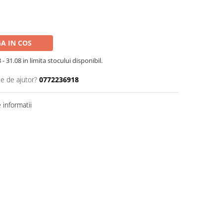
A IN COS
- 31.08 in limita stocului disponibil.
ie de ajutor?
0772236918
informatii