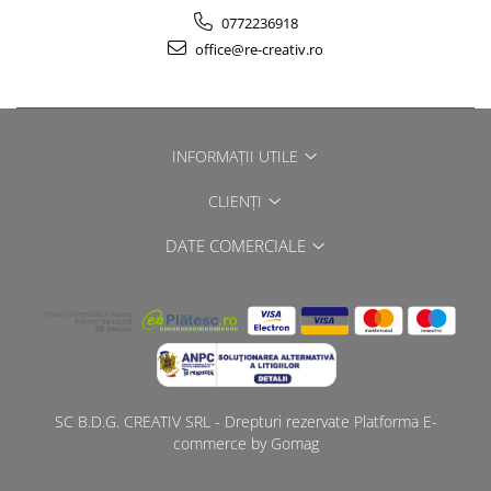
0772236918
office@re-creativ.ro
INFORMAȚII UTILE
CLIENȚI
DATE COMERCIALE
SC B.D.G. CREATIV SRL - Drepturi rezervate
Platforma E-
commerce by Gomag