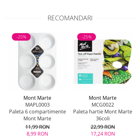
RECOMANDARI
-25%
-25%
Mont Marte
Mont Marte
MAPL0003
MCG0022
Paleta 6 compartimente
Paleta hartie Mont Marte
Mont Marte
36coli
11,99 RON
22,99 RON
8,99 RON
17,24 RON