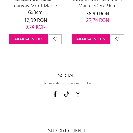
canvas Mont Marte
Marte 30.5x19cm
6x8cm
36,99 RON
12,99 RON
27,74 RON
9,74 RON
ADAUGA IN COS
ADAUGA IN COS
SOCIAL
Urmareste-ne in social media
SUPORT CLIENTI