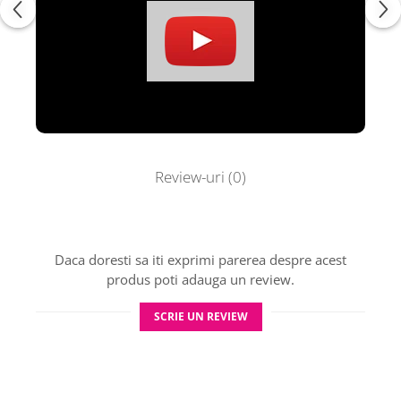
Review-uri
(0)
Daca doresti sa iti exprimi parerea despre acest
produs poti adauga un review.
SCRIE UN REVIEW