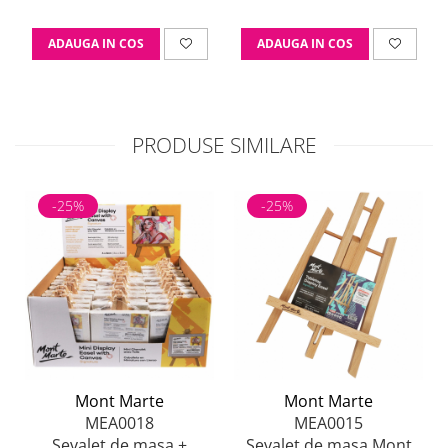
ADAUGA IN COS
ADAUGA IN COS
PRODUSE SIMILARE
-25%
-25%
Mont Marte
Mont Marte
MEA0018
MEA0015
Sevalet de masa +
Sevalet de masa Mont