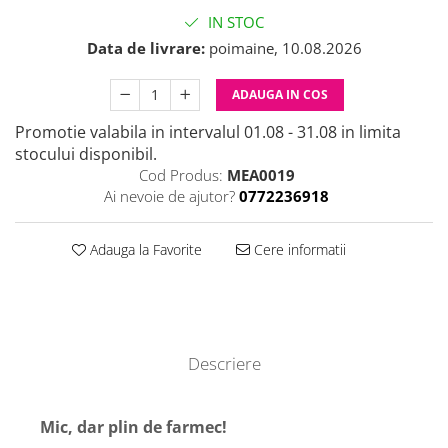
IN STOC
Data de livrare:
poimaine, 10.08.2026
ADAUGA IN COS
Promotie valabila in intervalul 01.08 - 31.08 in limita
stocului disponibil.
Cod Produs:
MEA0019
Ai nevoie de ajutor?
0772236918
Adauga la Favorite
Cere informatii
Descriere
Mic, dar plin de farmec!