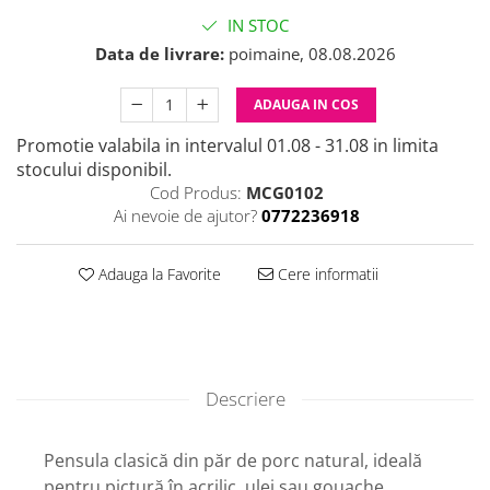
IN STOC
Data de livrare:
poimaine, 08.08.2026
ADAUGA IN COS
Promotie valabila in intervalul 01.08 - 31.08 in limita
stocului disponibil.
Cod Produs:
MCG0102
Ai nevoie de ajutor?
0772236918
Adauga la Favorite
Cere informatii
Descriere
Pensula clasică din păr de porc natural, ideală
pentru pictură în acrilic, ulei sau gouache,