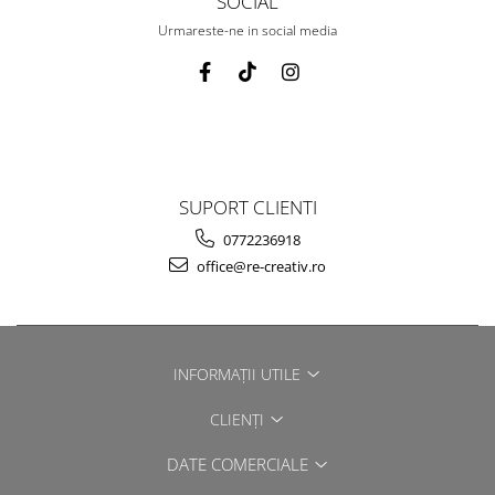
SOCIAL
Urmareste-ne in social media
SUPORT CLIENTI
0772236918
office@re-creativ.ro
INFORMAȚII UTILE
CLIENȚI
DATE COMERCIALE