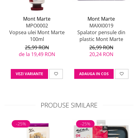
Mont Marte
Mont Marte
MAXX0019
MPO0002
Spalator pensule din
Vopsea ulei Mont Marte
plastic Mont Marte
100ml
26,99 RON
25,99 RON
20,24 RON
de la 19,49 RON
ADAUGA IN COS
VEZI VARIANTE
PRODUSE SIMILARE
-25%
-25%