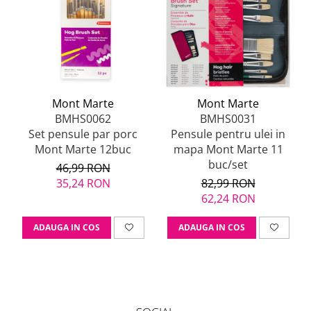
Mont Marte
Mont Marte
BMHS0062
BMHS0031
Set pensule par porc
Pensule pentru ulei in
Mont Marte 12buc
mapa Mont Marte 11
buc/set
46,99 RON
35,24 RON
82,99 RON
62,24 RON
ADAUGA IN COS
ADAUGA IN COS