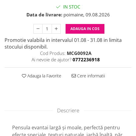
IN STOC
Data de livrare:
poimaine, 09.08.2026
ADAUGA IN COS
Promotie valabila in intervalul 01.08 - 31.08 in limita
stocului disponibil.
Cod Produs:
MCG0092A
Ai nevoie de ajutor?
0772236918
Adauga la Favorite
Cere informatii
Descriere
Pensula evantai largă și moale, perfectă pentru
efecte speciale, texturi naturale, iarbă înaltă, păr,