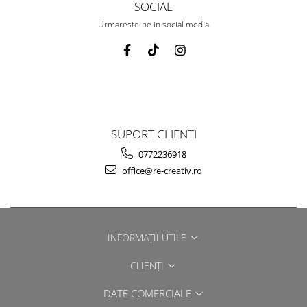
SOCIAL
Urmareste-ne in social media
SUPORT CLIENTI
0772236918
office@re-creativ.ro
INFORMAȚII UTILE
CLIENȚI
DATE COMERCIALE