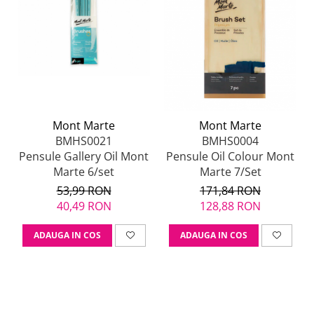
Mont Marte
Mont Marte
BMHS0021
BMHS0004
Pensule Gallery Oil Mont
Pensule Oil Colour Mont
Marte 6/set
Marte 7/Set
53,99 RON
171,84 RON
40,49 RON
128,88 RON
ADAUGA IN COS
ADAUGA IN COS