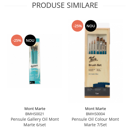
PRODUSE SIMILARE
-25%
NOU
-25%
NOU
Mont Marte
Mont Marte
BMHS0021
BMHS0004
Pensule Gallery Oil Mont
Pensule Oil Colour Mont
Marte 6/set
Marte 7/Set