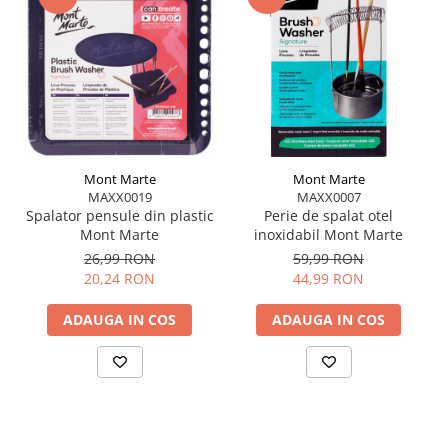
Mont Marte
Mont Marte
MAXX0019
MAXX0007
Spalator pensule din plastic
Perie de spalat otel
Mont Marte
inoxidabil Mont Marte
26,99 RON
59,99 RON
20,24 RON
44,99 RON
ADAUGA IN COS
ADAUGA IN COS