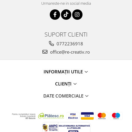
Urmareste-ne in social media
SUPORT CLIENTI
0772236918
office@re-creativ.ro
INFORMAȚII UTILE
CLIENȚI
DATE COMERCIALE