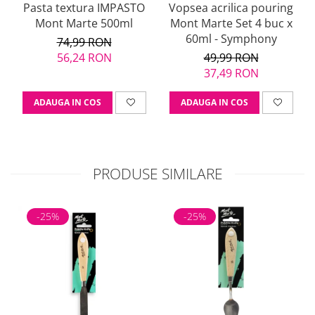
Pasta textura IMPASTO
Vopsea acrilica pouring
Mont Marte 500ml
Mont Marte Set 4 buc x
60ml - Symphony
74,99 RON
56,24 RON
49,99 RON
37,49 RON
ADAUGA IN COS
ADAUGA IN COS
PRODUSE SIMILARE
-25%
-25%