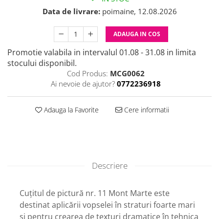
Data de livrare:
poimaine, 12.08.2026
ADAUGA IN COS
Promotie valabila in intervalul 01.08 - 31.08 in limita
stocului disponibil.
Cod Produs:
MCG0062
Ai nevoie de ajutor?
0772236918
Adauga la Favorite
Cere informatii
Descriere
Cuțitul de pictură nr. 11 Mont Marte este
destinat aplicării vopselei în straturi foarte mari
și pentru crearea de texturi dramatice în tehnica