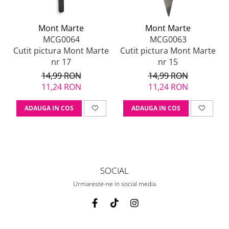
Mont Marte
Mont Marte
MCG0064
MCG0063
Cutit pictura Mont Marte
Cutit pictura Mont Marte
nr 17
nr 15
14,99 RON
14,99 RON
11,24 RON
11,24 RON
ADAUGA IN COS
ADAUGA IN COS
SOCIAL
Urmareste-ne in social media