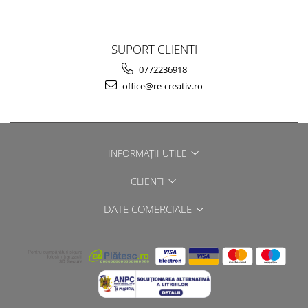
SUPORT CLIENTI
0772236918
office@re-creativ.ro
INFORMAȚII UTILE
CLIENȚI
DATE COMERCIALE