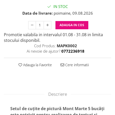
IN STOC
Data de livrare:
poimaine, 09.08.2026
ADAUGA IN COS
Promotie valabila in intervalul 01.08 - 31.08 in limita
stocului disponibil.
Cod Produs:
MAPK0002
Ai nevoie de ajutor?
0772236918
Adauga la Favorite
Cere informatii
Descriere
Setul de cuțite de pictură Mont Marte 5 bucăți
este potrivit pentru realizarea de texturi și