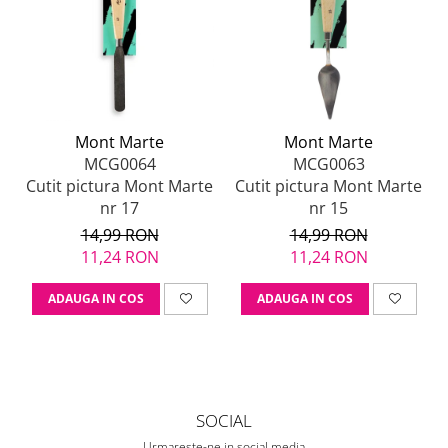
Mont Marte
Mont Marte
MCG0064
MCG0063
Cutit pictura Mont Marte
Cutit pictura Mont Marte
nr 17
nr 15
14,99 RON
14,99 RON
11,24 RON
11,24 RON
ADAUGA IN COS
ADAUGA IN COS
SOCIAL
Urmareste-ne in social media