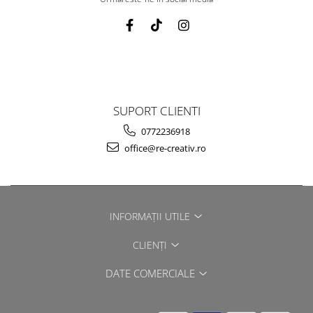
SUPORT CLIENTI
0772236918
office@re-creativ.ro
INFORMAȚII UTILE
CLIENȚI
DATE COMERCIALE