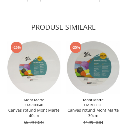
PRODUSE SIMILARE
-25%
-25%
Mont Marte
Mont Marte
CMRD0040
CMRD0030
Canvas rotund Mont Marte
Canvas rotund Mont Marte
40cm
30cm
55,99 RON
44,99 RON