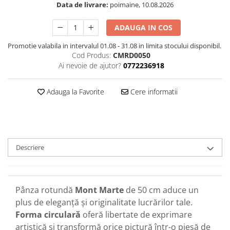
Data de livrare:
poimaine, 10.08.2026
ADAUGA IN COS
Promotie valabila in intervalul 01.08 - 31.08 in limita stocului disponibil.
Cod Produs:
CMRD0050
Ai nevoie de ajutor?
0772236918
Adauga la Favorite
Cere informatii
Descriere
Pânza rotundă
Mont Marte
de 50 cm aduce un
plus de eleganță și originalitate lucrărilor tale.
Forma circulară
oferă libertate de exprimare
artistică și transformă orice pictură într-o piesă de