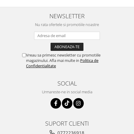
NEWSLETTER
Nu rata ofertele si promotiile noastre
Vreau sa primesc newsletter cu promotiile
magazinului. Afla mai multe in
Politica de
Confidentialitate
SOCIAL
Urmareste-ne in social media
SUPORT CLIENTI
0772236918