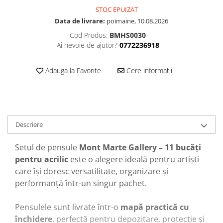
STOC EPUIZAT
Data de livrare:
poimaine, 10.08.2026
Cod Produs:
BMHS0030
Ai nevoie de ajutor?
0772236918
Adauga la Favorite
Cere informatii
Descriere
Setul de pensule
Mont Marte Gallery – 11 bucăți
pentru acrilic
este o alegere ideală pentru artiști
care își doresc versatilitate, organizare și
performanță într-un singur pachet.
Pensulele sunt livrate într-o
mapă practică cu
închidere
, perfectă pentru depozitare, protecție și