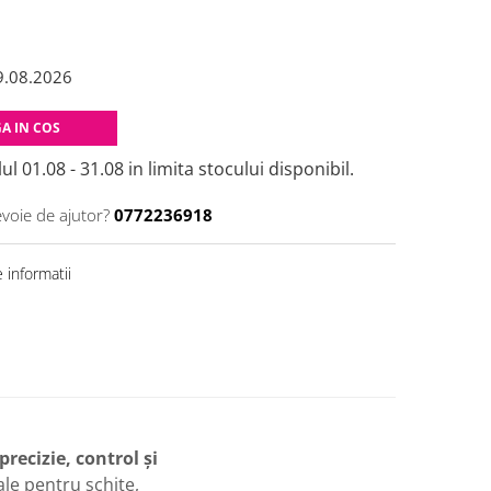
9.08.2026
A IN COS
ul 01.08 - 31.08 in limita stocului disponibil.
evoie de ajutor?
0772236918
 informatii
precizie, control și
ale pentru schițe,