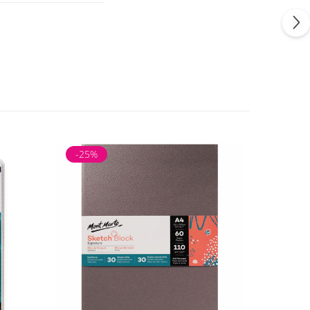
-25%
-25%