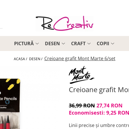
PICTURĂ
DESEN
CRAFT
COPII
Creioane grafit Mont Marte 6/set
ACASA /
DESEN /
Creioane grafit Mo
36,99 RON
27,74 RON
Economisesti:
9,25
RO
Linii precise și umbre contr