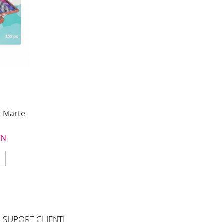
t Marte
ON
SUPORT CLIENTI