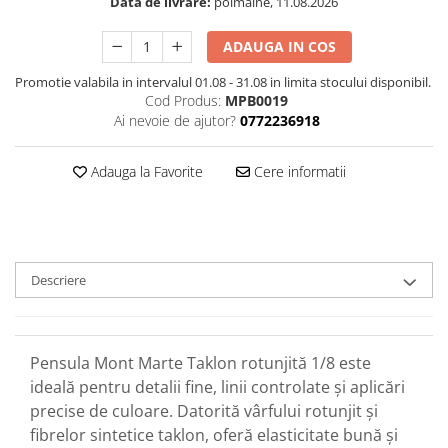
Data de livrare:
poimaine, 11.08.2026
ADAUGA IN COS
Promotie valabila in intervalul 01.08 - 31.08 in limita stocului disponibil.
Cod Produs:
MPB0019
Ai nevoie de ajutor?
0772236918
Adauga la Favorite
Cere informatii
Descriere
Pensula Mont Marte Taklon rotunjită 1/8 este
ideală pentru detalii fine, linii controlate și aplicări
precise de culoare. Datorită vârfului rotunjit și
fibrelor sintetice taklon, oferă elasticitate bună și