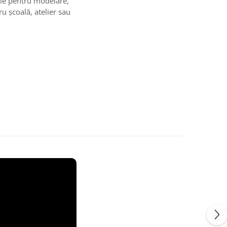
tile pentru modelare,
ru școală, atelier sau