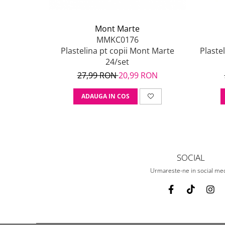
Mont Marte
MMKC0176
Plastelina pt copii Mont Marte
Plaste
24/set
27,99 RON
20,99 RON
ADAUGA IN COS
SOCIAL
Urmareste-ne in social me