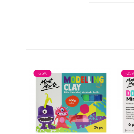
-25%
-25