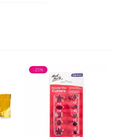
-25%
-25%