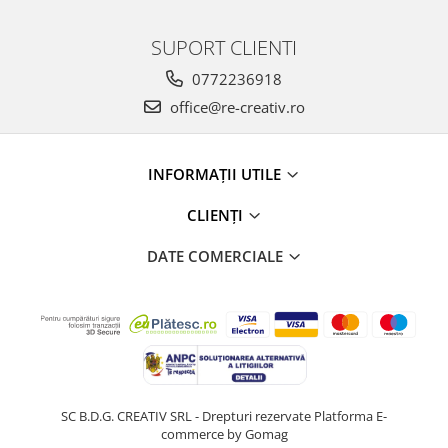
SUPORT CLIENTI
0772236918
office@re-creativ.ro
INFORMAȚII UTILE
CLIENȚI
DATE COMERCIALE
SC B.D.G. CREATIV SRL - Drepturi rezervate
Platforma E-
commerce by Gomag