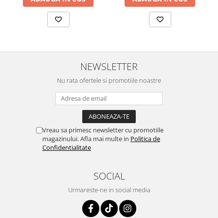
NEWSLETTER
Nu rata ofertele si promotiile noastre
Vreau sa primesc newsletter cu promotiile
magazinului. Afla mai multe in
Politica de
Confidentialitate
SOCIAL
Urmareste-ne in social media