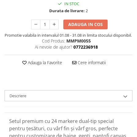
IN STOC
Durata de livrare:
2
ADAUGA IN COS
Promotie valabila in intervalul 01.08 - 31.08 in limita stocului disponibil.
Cod Produs:
MMPM0055
Ai nevoie de ajutor?
0772236918
Adauga la Favorite
Cere informatii
Descriere
Setul premium cu 24 markere dual-tip special
pentru țesături, cu vârf fin și vârf gros, perfecte
pentru customizare de haine, genți, pantofi canvas,