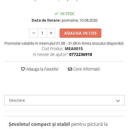
IN STOC
Data de livrare:
poimaine, 10.08.2026
ADAUGA IN COS
Promotie valabila in intervalul 01.08 - 31.08 in limita stocului disponibil.
Cod Produs:
MEA0015
Ai nevoie de ajutor?
0772236918
Adauga la Favorite
Cere informatii
Descriere
Şevaletul compact și stabil
pentru pictură la