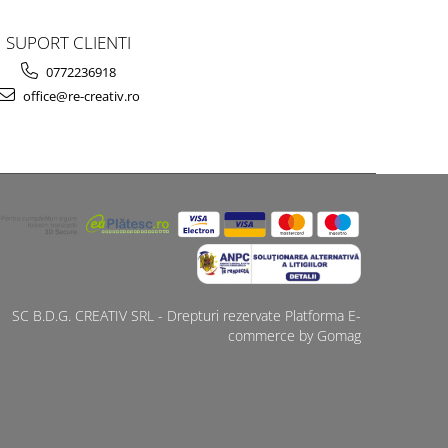
SUPORT CLIENTI
0772236918
office@re-creativ.ro
SC B.D.G. CREATIV SRL - Drepturi rezervate
Platforma E-
commerce by Gomag