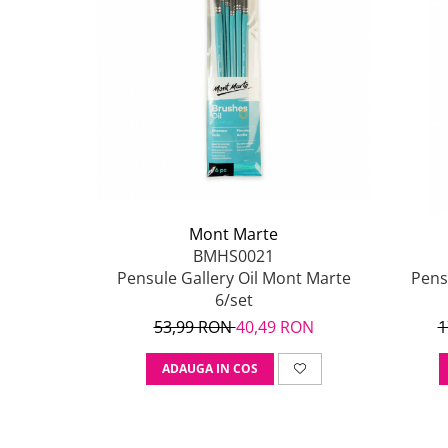
Mont Marte
BMHS0021
Pensule Gallery Oil Mont Marte
Pens
6/set
53,99 RON
40,49 RON
1
ADAUGA IN COS