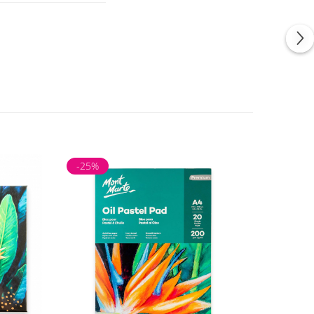
-25%
-25%