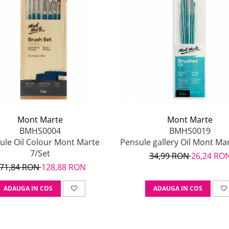
Mont Marte
Mont Marte
BMHS0004
BMHS0019
ule Oil Colour Mont Marte
Pensule gallery Oil Mont Mar
7/Set
34,99 RON
26,24 RO
71,84 RON
128,88 RON
ADAUGA IN COS
ADAUGA IN COS