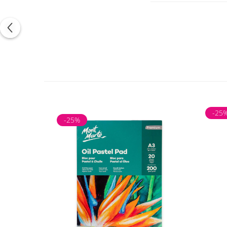
-25
-25%