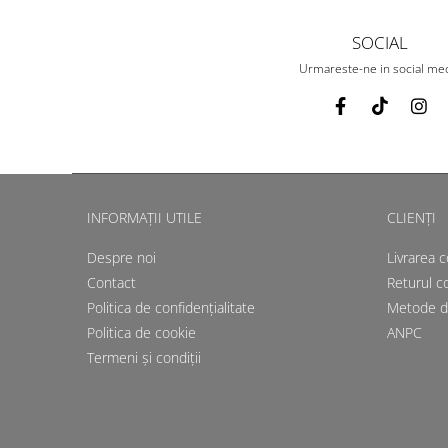
SOCIAL
Urmareste-ne in social me
INFORMAȚII UTILE
CLIENȚI
Despre noi
Livrarea 
Contact
Returul c
Politica de confidențialitate
Metode d
Politica de cookie
ANPC
Termeni și condiții