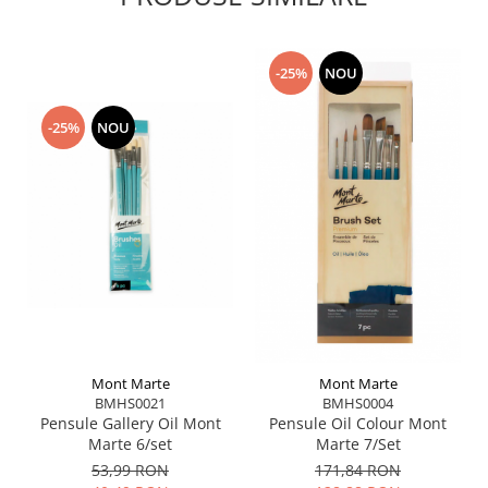
-25%
NOU
-25%
NOU
Mont Marte
Mont Marte
BMHS0021
BMHS0004
Pensule Gallery Oil Mont
Pensule Oil Colour Mont
Marte 6/set
Marte 7/Set
53,99 RON
171,84 RON