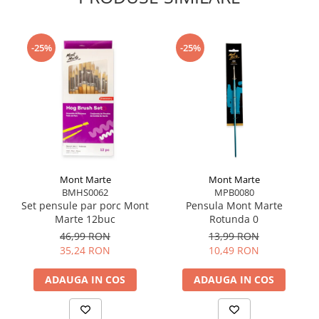
-25%
-25%
Mont Marte
Mont Marte
BMHS0062
MPB0080
Set pensule par porc Mont
Pensula Mont Marte
Marte 12buc
Rotunda 0
46,99 RON
13,99 RON
35,24 RON
10,49 RON
ADAUGA IN COS
ADAUGA IN COS