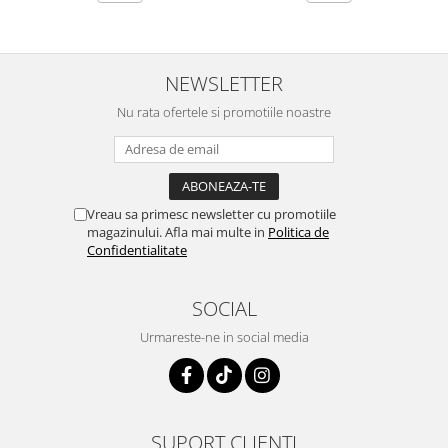
NEWSLETTER
Nu rata ofertele si promotiile noastre
Vreau sa primesc newsletter cu promotiile
magazinului. Afla mai multe in
Politica de
Confidentialitate
SOCIAL
Urmareste-ne in social media
SUPORT CLIENTI