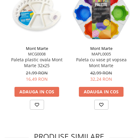
Mont Marte
Mont Marte
MCG0008
MAPL0005
Paleta plastic ovala Mont
Paleta cu vase pt vopsea
Marte 32x25
Mont Marte
21,99 RON
42,99 RON
16,49 RON
32,24 RON
ADAUGA IN COS
ADAUGA IN COS
PRODUSE SIMILARE