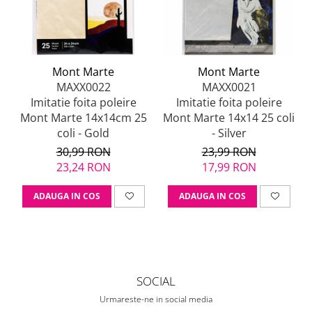
Mont Marte
Mont Marte
MAXX0022
MAXX0021
Imitatie foita poleire
Imitatie foita poleire
Mont Marte 14x14cm 25
Mont Marte 14x14 25 coli
coli - Gold
- Silver
30,99 RON
23,99 RON
23,24 RON
17,99 RON
ADAUGA IN COS
ADAUGA IN COS
SOCIAL
Urmareste-ne in social media