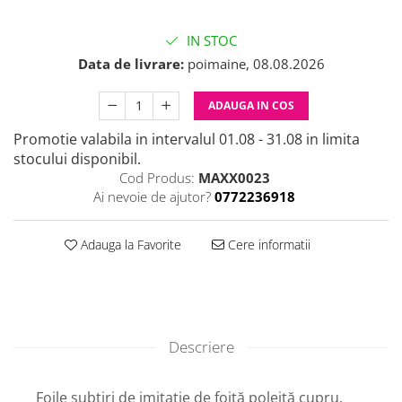
IN STOC
Data de livrare:
poimaine, 08.08.2026
ADAUGA IN COS
Promotie valabila in intervalul 01.08 - 31.08 in limita
stocului disponibil.
Cod Produs:
MAXX0023
Ai nevoie de ajutor?
0772236918
Adauga la Favorite
Cere informatii
Descriere
Foile subțiri de imitație de foiță poleită cupru,