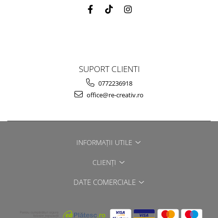
SUPORT CLIENTI
0772236918
office@re-creativ.ro
INFORMAȚII UTILE
CLIENȚI
DATE COMERCIALE