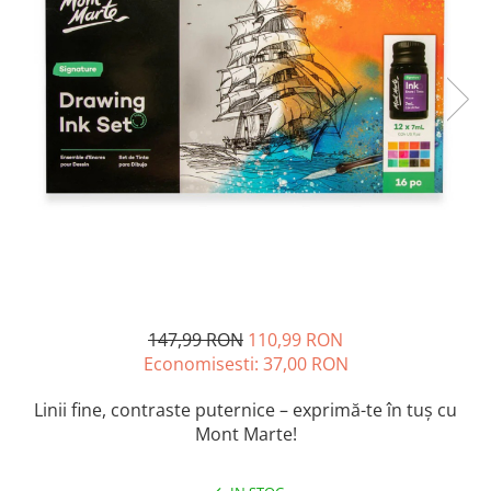
Accesorii pictură
Manechin desen
Cuțite pictură
Accesorii grafică
Palete și pahare pentru pictură
Pensule
Pensule burete
Pensule pentru acrilice
Pensule pentru acuarelă
Pensule pentru ulei
Pensule speciale
Trafalete
Suporturi pictură
Caiete pictură
147,99 RON
110,99 RON
Carton pânzat
Economisesti:
37,00
RON
Pânză
Linii fine, contraste puternice – exprimă-te în tuș cu
Șevalete
Mont Marte!