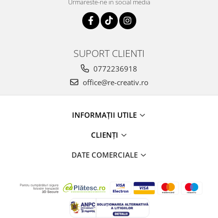
Urmareste-ne in social media
SUPORT CLIENTI
0772236918
office@re-creativ.ro
INFORMAȚII UTILE
CLIENȚI
DATE COMERCIALE