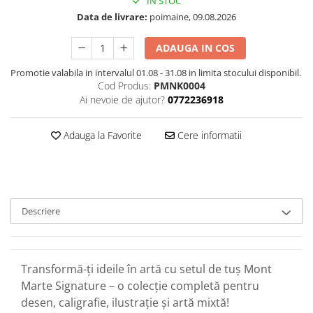
IN STOC
Data de livrare:
poimaine, 09.08.2026
ADAUGA IN COS
Promotie valabila in intervalul 01.08 - 31.08 in limita stocului disponibil.
Cod Produs:
PMNK0004
Ai nevoie de ajutor?
0772236918
Adauga la Favorite
Cere informatii
Descriere
Transformă-ți ideile în artă cu setul de tuș Mont
Marte Signature – o colecție completă pentru
desen, caligrafie, ilustrație și artă mixtă!