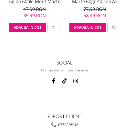
rigida 60file Mont Marte
Marte 60gr 40 coli A3
47,99 RON
77,99 RON
35,99 RON
58,49 RON
ADAUGA IN COS
ADAUGA IN COS
SOCIAL
Urmareste-ne in social media
SUPORT CLIENTI
0772236918