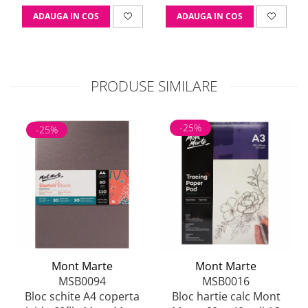
ADAUGA IN COS
ADAUGA IN COS
PRODUSE SIMILARE
-25%
-25%
Mont Marte
Mont Marte
MSB0094
MSB0016
Bloc schite A4 coperta
Bloc hartie calc Mont