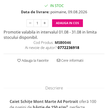
IN STOC
Data de livrare:
poimaine, 09.08.2026
ADAUGA IN COS
Promotie valabila in intervalul 01.08 - 31.08 in limita
stocului disponibil.
Cod Produs:
MSB0046
Ai nevoie de ajutor?
0772236918
Adauga la Favorite
Cere informatii
Descriere
Caiet Schițe Mont Marte A4 Portrait
oferă 100
de pagini de
hârtie de 150 g/m²
, perfecte